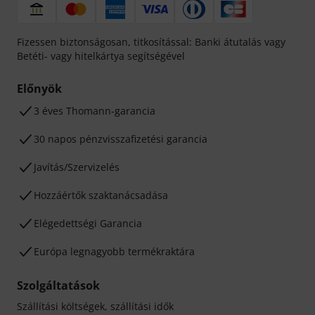
Fizessen biztonságosan, titkosítással: Banki átutalás vagy
Betéti- vagy hitelkártya segítségével
Előnyök
3 éves Thomann-garancia
30 napos pénzvisszafizetési garancia
Javítás/Szervizelés
Hozzáértők szaktanácsadása
Elégedettségi Garancia
Európa legnagyobb termékraktára
Szolgáltatások
Szállítási költségek, szállítási idők