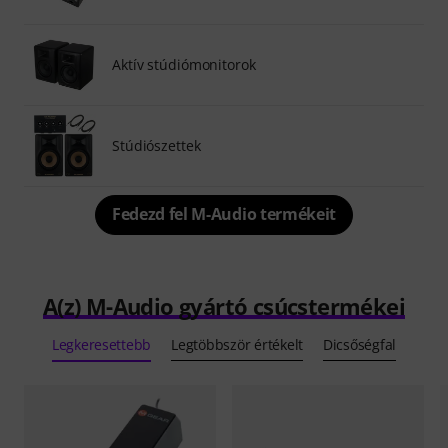
Aktív stúdiómonitorok
Stúdiószettek
Fedezd fel M-Audio termékeit
A(z) M-Audio gyártó csúcstermékei
Legkeresettebb
Legtöbbször értékelt
Dicsőségfal