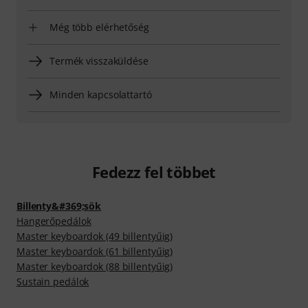
Még több elérhetőség
Termék visszaküldése
Minden kapcsolattartó
Fedezz fel többet
Billenty&#369;sök
Hangerőpedálok
Master keyboardok (49 billentyűig)
Master keyboardok (61 billentyűig)
Master keyboardok (88 billentyűig)
Sustain pedálok