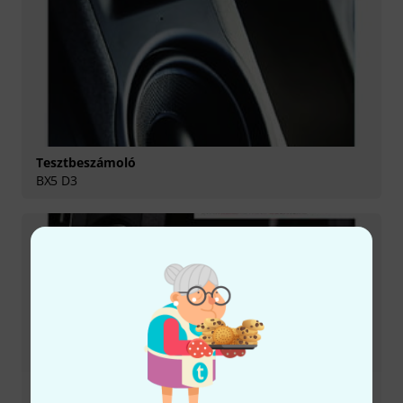
Tesztbeszámoló
BX5 D3
Tesztbeszámoló