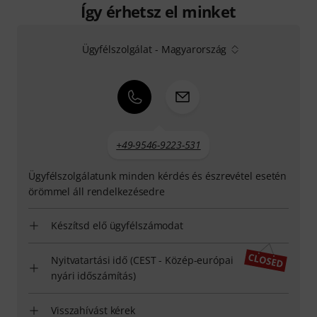
Így érhetsz el minket
Ügyfélszolgálat - Magyarország
+49-9546-9223-531
Ügyfélszolgálatunk minden kérdés és észrevétel esetén
örömmel áll rendelkezésedre
Készítsd elő ügyfélszámodat
Nyitvatartási idő (CEST - Közép-európai
nyári időszámítás)
Visszahívást kérek