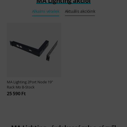
MA Lighting akciói
Alkalmi vételek
Aktuális akcióink
MA Lighting
2Port Node 19"
Rack Mo B-Stock
25 590 Ft