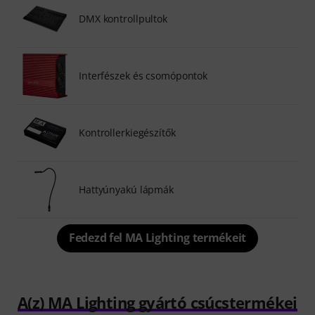
DMX kontrollpultok
Interfészek és csomópontok
Kontrollerkiegészítők
Hattyúnyakú lápmák
Fedezd fel MA Lighting termékeit
A(z) MA Lighting gyártó csúcstermékei