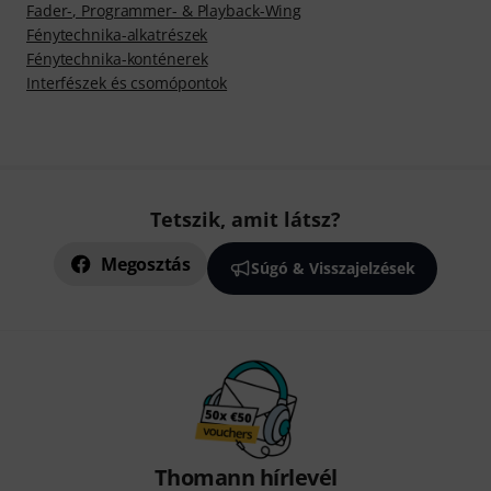
Fader-, Programmer- & Playback-Wing
Fénytechnika-alkatrészek
Fénytechnika-konténerek
Interfészek és csomópontok
Tetszik, amit látsz?
Megosztás
Súgó & Visszajelzések
Thomann hírlevél