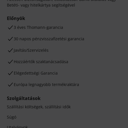
Betéti- vagy hitelkártya segítségével
Előnyök
3 éves Thomann-garancia
30 napos pénzvisszafizetési garancia
Javítás/Szervizelés
Hozzáértők szaktanácsadása
Elégedettségi Garancia
Európa legnagyobb termékraktára
Szolgáltatások
Szállítási költségek, szállítási idők
Súgó
Utalványok