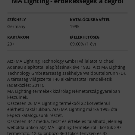
MA Lighting - érdekességek a cégről
SZÉKHELY
KATALÓGUSBA VÉTEL
Germany
1995
RAKTÁRON
Ø ELÉRHETŐSÉG
20+
69.66% (1 év)
A(z) MA Lighting Technology GmbH vállalatot Michael
Adenau alapította, alapításának éve 1983. A(z) MA Lighting
Technology GmbHtársaság székhelye Waldbüttelbrunn (D).
A társaság világszerte 140 alkalmazottal rendelkezik
(adatközlés: 2011).
MA Lighting-termékek kizárólag Németország gyáraiban
készülnek.
Összesen 26 MA Lighting-termékből 22 közvetlenül
elérhető raktárukban. A(z) MA Lighting márka 1995 óta
képezi katalógusunk részét.
Összesen 342 média, teszt és értékelés található jelenleg
weboldalunkon a(z) MA Lighting termékeiről - köztük 297
termékfotó, 12 különböző 360 fokos fénykép és 33