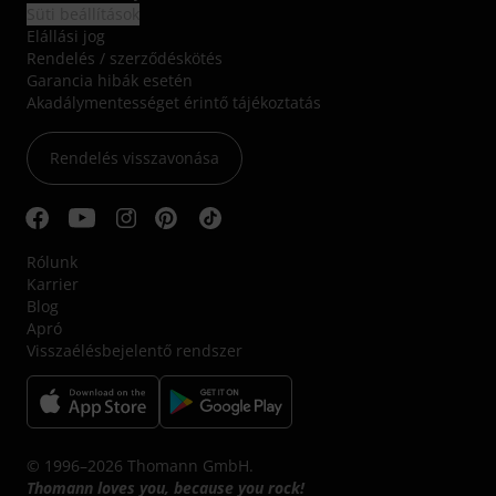
Süti beállítások
Elállási jog
Rendelés / szerződéskötés
Garancia hibák esetén
Akadálymentességet érintő tájékoztatás
Rendelés visszavonása
Rólunk
Karrier
Blog
Apró
Visszaélésbejelentő rendszer
© 1996–2026 Thomann GmbH.
Thomann loves you, because you rock!