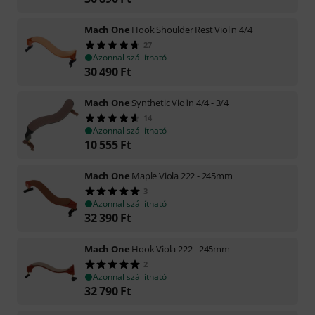
Mach One
Hook Shoulder Rest Violin 4/4
27
Azonnal szállítható
30 490
Ft
Mach One
Synthetic Violin 4/4 - 3/4
14
Azonnal szállítható
10 555
Ft
Mach One
Maple Viola 222 - 245mm
3
Azonnal szállítható
32 390
Ft
Mach One
Hook Viola 222 - 245mm
2
Azonnal szállítható
32 790
Ft