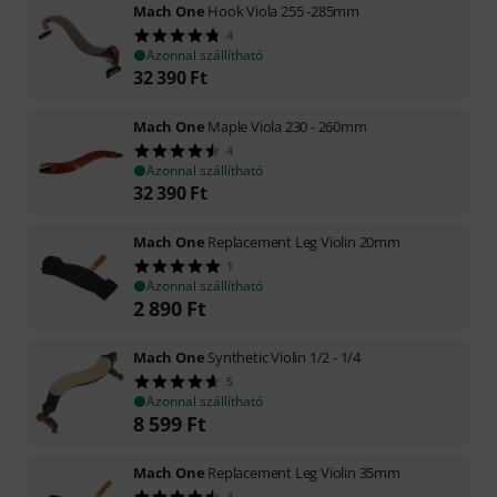
Mach One
Hook Viola 255 -285mm
4
Azonnal szállítható
32 390
Ft
Mach One
Maple Viola 230 - 260mm
4
Azonnal szállítható
32 390
Ft
Mach One
Replacement Leg Violin 20mm
1
Azonnal szállítható
2 890
Ft
Mach One
Synthetic Violin 1/2 - 1/4
5
Azonnal szállítható
8 599
Ft
Mach One
Replacement Leg Violin 35mm
4