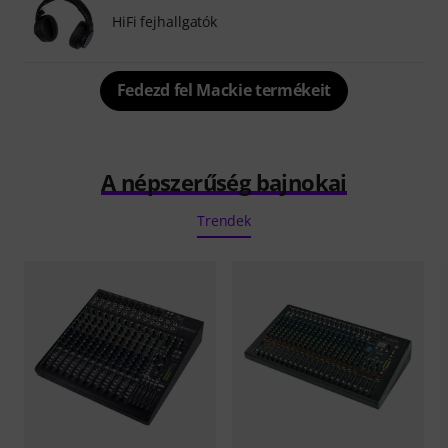
HiFi fejhallgatók
Fedezd fel Mackie termékeit
A népszerűség bajnokai
Trendek