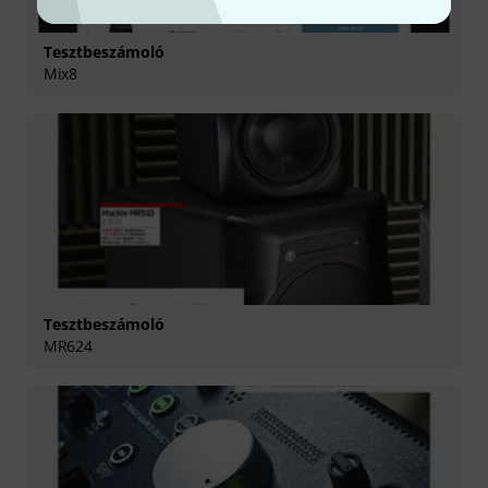
Tesztbeszámoló
Mix8
Tesztbeszámoló
MR624