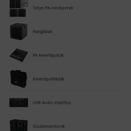
Teljes PA-rendszerek
Hangfalak
PA keverőpultok
Keverőpultládák
USB Audio Interfész
Stúdiómonitorok