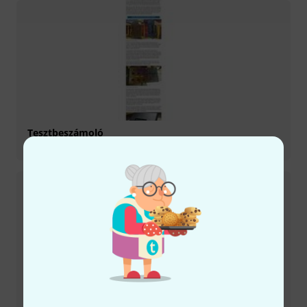
Tesztbeszámoló
ShowBox
Tesztbeszámoló