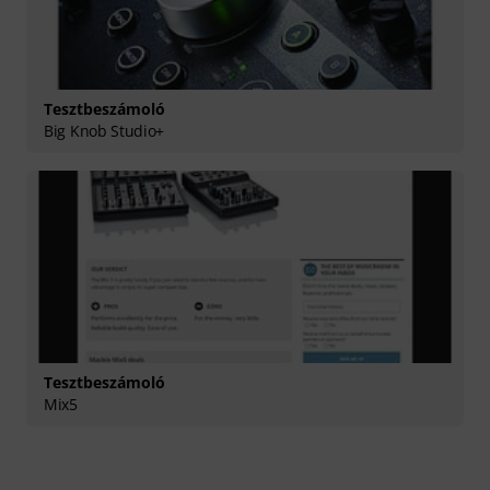
Tesztbeszámoló
Big Knob Studio+
Tesztbeszámoló
Mix5