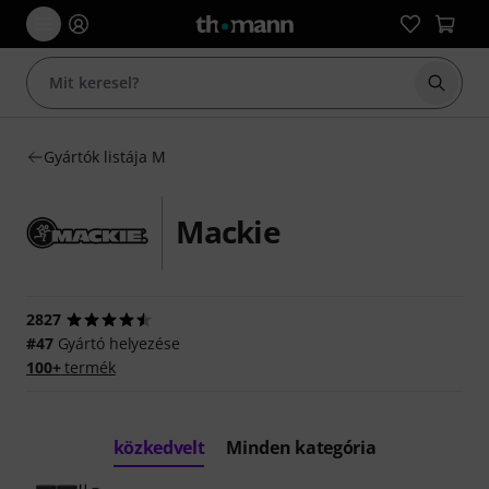
Keresés
Gyártók listája M
Mackie
2827
#47
Gyártó helyezése
100+
termék
közkedvelt
Minden kategória