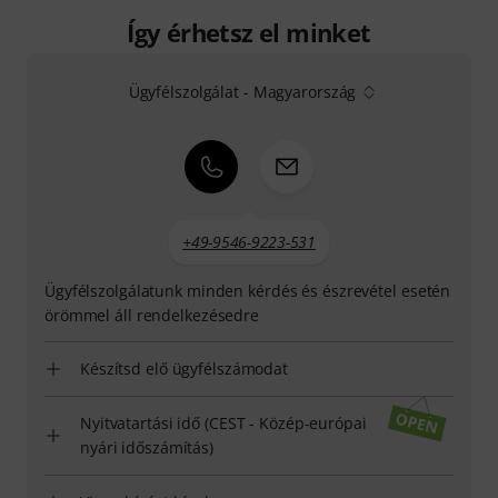
Így érhetsz el minket
Ügyfélszolgálat - Magyarország
+49-9546-9223-531
Ügyfélszolgálatunk minden kérdés és észrevétel esetén
örömmel áll rendelkezésedre
Készítsd elő ügyfélszámodat
Nyitvatartási idő (CEST - Közép-európai
nyári időszámítás)