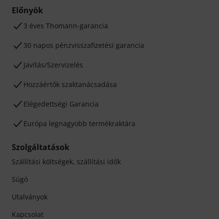
Előnyök
3 éves Thomann-garancia
30 napos pénzvisszafizetési garancia
Javítás/Szervizelés
Hozzáértők szaktanácsadása
Elégedettségi Garancia
Európa legnagyobb termékraktára
Szolgáltatások
Szállítási költségek, szállítási idők
Súgó
Utalványok
Kapcsolat