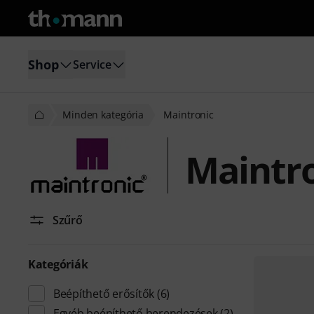
Shop
Service
Minden kategória
Maintronic
Maintr
Szűrő
Kategóriák
Beépíthető erősítők
(6)
Egyéb beépíthető berendezések
(2)