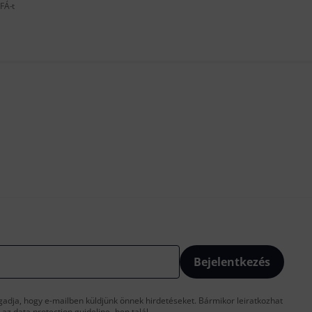
FÁ-t
Bejelentkezés
gadja, hogy e-mailben küldjünk önnek hirdetéseket. Bármikor leiratkozhat
t az
data protection guideline
-ben talál.