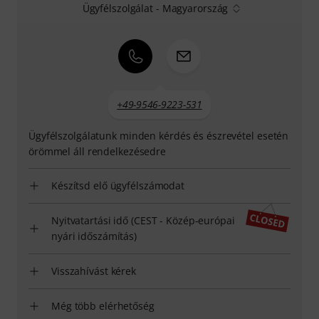
Ügyfélszolgálat - Magyarország
+49-9546-9223-531
Ügyfélszolgálatunk minden kérdés és észrevétel esetén
örömmel áll rendelkezésedre
Készítsd elő ügyfélszámodat
Nyitvatartási idő (CEST - Közép-európai
nyári időszámítás)
Visszahívást kérek
Még több elérhetőség