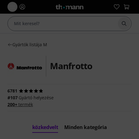
Keresés
Gyártók listája M
Manfrotto
6781
#107
Gyártó helyezése
200+
termék
közkedvelt
Minden kategória