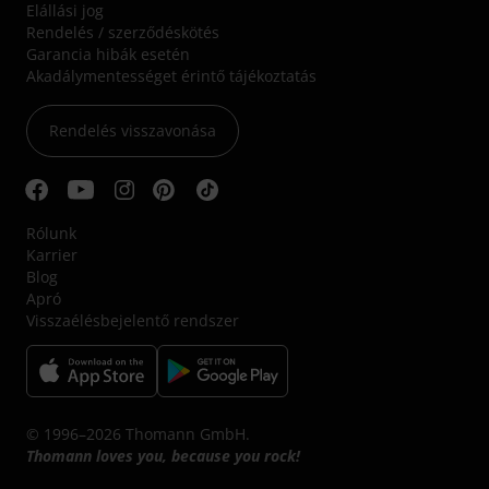
Elállási jog
Rendelés / szerződéskötés
Garancia hibák esetén
Akadálymentességet érintő tájékoztatás
Rendelés visszavonása
Rólunk
Karrier
Blog
Apró
Visszaélésbejelentő rendszer
© 1996–2026 Thomann GmbH.
Thomann loves you, because you rock!