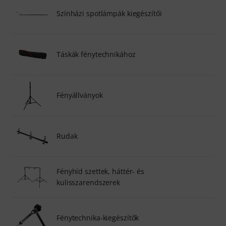
Színházi spotlámpák kiegészítői
Táskák fénytechnikához
Fényállványok
Rudak
Fényhíd szettek, háttér- és
kulisszarendszerek
Fénytechnika-kiegészítők