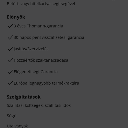
Betéti- vagy hitelkártya segítségével
Előnyök
3 éves Thomann-garancia
30 napos pénzvisszafizetési garancia
Javítás/Szervizelés
Hozzáértők szaktanácsadása
Elégedettségi Garancia
Európa legnagyobb termékraktára
Szolgáltatások
Szállítási költségek, szállítási idők
Súgó
Utalványok