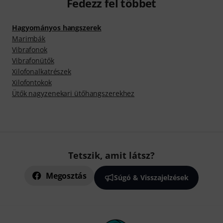
Fedezz fel többet
Hagyományos hangszerek
Marimbák
Vibrafonok
Vibrafonütők
Xilofonalkatrészek
Xilofontokok
Ütők nagyzenekari ütőhangszerekhez
Tetszik, amit látsz?
Megosztás
Súgó & Visszajelzések