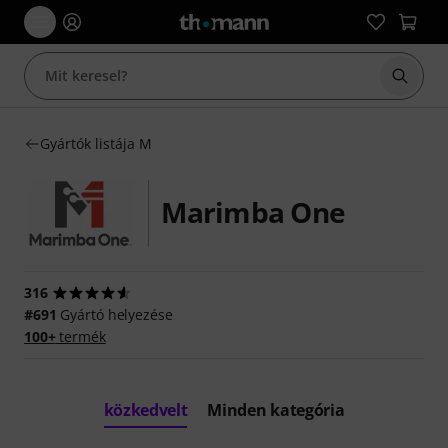
Keresés
Gyártók listája M
Marimba One
316
#691
Gyártó helyezése
100+
termék
közkedvelt
Minden kategória