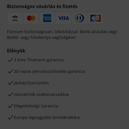
Biztonságos vásárlás és fizetés
Fizessen biztonságosan, titkosítással: Banki átutalás vagy
Betéti- vagy hitelkártya segítségével
Előnyök
3 éves Thomann-garancia
30 napos pénzvisszafizetési garancia
Javítás/Szervizelés
Hozzáértők szaktanácsadása
Elégedettségi Garancia
Európa legnagyobb termékraktára