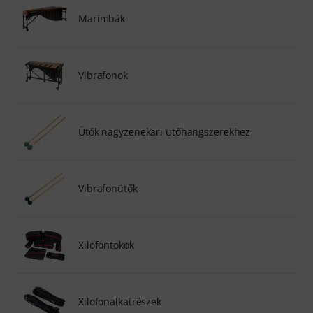
Marimbák
Vibrafonok
Ütők nagyzenekari ütőhangszerekhez
Vibrafonütők
Xilofontokok
Xilofonalkatrészek