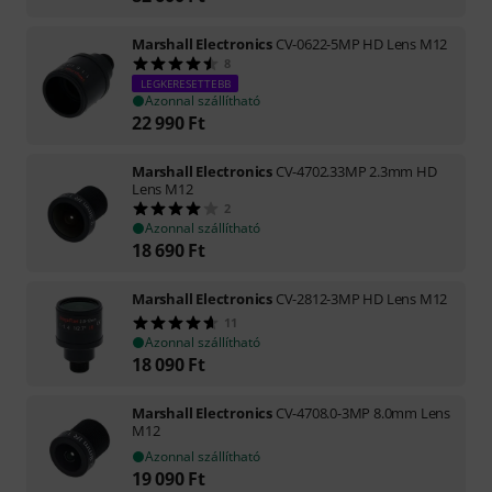
Marshall Electronics
CV-0622-5MP HD Lens M12
8
LEGKERESETTEBB
Azonnal szállítható
22 990
Ft
Marshall Electronics
CV-4702.33MP 2.3mm HD
Lens M12
2
Azonnal szállítható
18 690
Ft
Marshall Electronics
CV-2812-3MP HD Lens M12
11
Azonnal szállítható
18 090
Ft
Marshall Electronics
CV-4708.0-3MP 8.0mm Lens
M12
Azonnal szállítható
19 090
Ft