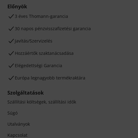
Előnyök
3 éves Thomann-garancia
30 napos pénzvisszafizetési garancia
Javítás/Szervizelés
Hozzáértők szaktanácsadása
Elégedettségi Garancia
Európa legnagyobb termékraktára
Szolgáltatások
Szállítási költségek, szállítási idők
Súgó
Utalványok
Kapcsolat