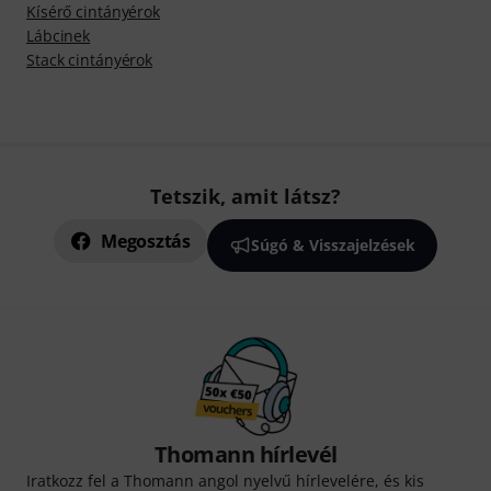
Kísérő cintányérok
Lábcinek
Stack cintányérok
Tetszik, amit látsz?
Megosztás
Súgó & Visszajelzések
Thomann hírlevél
Iratkozz fel a Thomann angol nyelvű hírlevelére, és kis