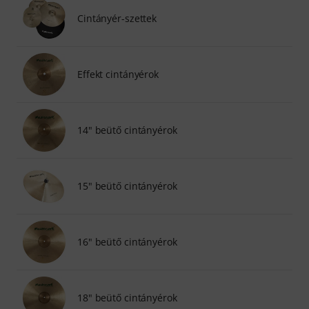
Cintányér-szettek
Effekt cintányérok
14" beütő cintányérok
15" beütő cintányérok
16" beütő cintányérok
18" beütő cintányérok