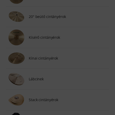
20" beütő cintányérok
Kísérő cintányérok
Kínai cintányérok
Lábcinek
Stack cintányérok