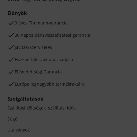
Előnyök
3 éves Thomann-garancia
30 napos pénzvisszafizetési garancia
Javítás/Szervizelés
Hozzáértők szaktanácsadása
Elégedettségi Garancia
Európa legnagyobb termékraktára
Szolgáltatások
Szállítási költségek, szállítási idők
Súgó
Utalványok