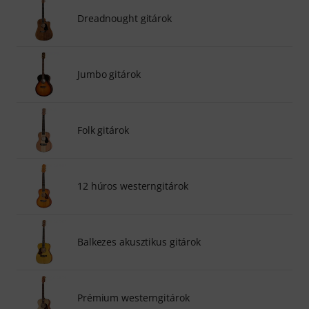
Dreadnought gitárok
Jumbo gitárok
Folk gitárok
12 húros westerngitárok
Balkezes akusztikus gitárok
Prémium westerngitárok