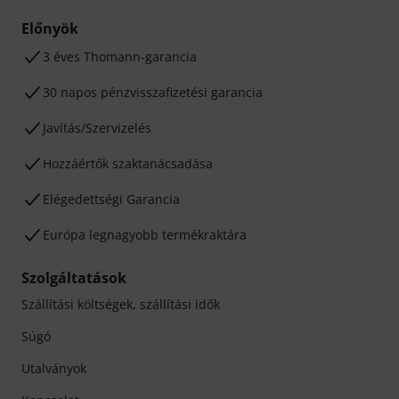
Előnyök
3 éves Thomann-garancia
30 napos pénzvisszafizetési garancia
Javítás/Szervizelés
Hozzáértők szaktanácsadása
Elégedettségi Garancia
Európa legnagyobb termékraktára
Szolgáltatások
Szállítási költségek, szállítási idők
Súgó
Utalványok