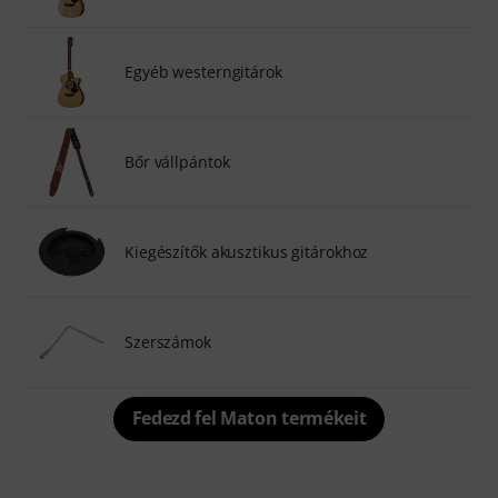
Egyéb westerngitárok
Bőr vállpántok
Kiegészítők akusztikus gitárokhoz
Szerszámok
Fedezd fel Maton termékeit