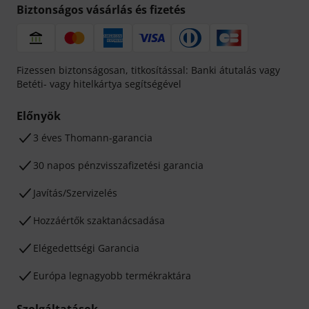
Biztonságos vásárlás és fizetés
Fizessen biztonságosan, titkosítással: Banki átutalás vagy
Betéti- vagy hitelkártya segítségével
Előnyök
3 éves Thomann-garancia
30 napos pénzvisszafizetési garancia
Javítás/Szervizelés
Hozzáértők szaktanácsadása
Elégedettségi Garancia
Európa legnagyobb termékraktára