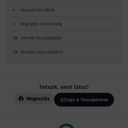
Visszahívást kérek
Még több elérhetőség
Termék visszaküldése
Minden kapcsolattartó
Tetszik, amit látsz?
Megosztás
Súgó & Visszajelzések