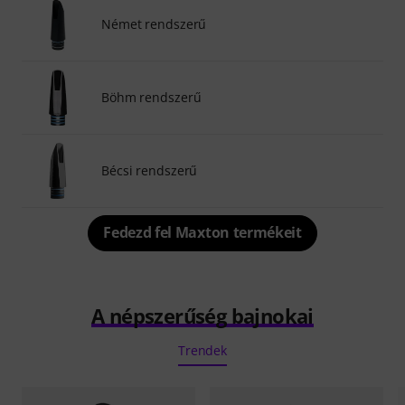
Német rendszerű
Böhm rendszerű
Bécsi rendszerű
Fedezd fel Maxton termékeit
A népszerűség bajnokai
Trendek