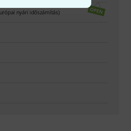
európai nyári időszámítás)