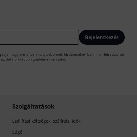
Bejelentkezés
gadja, hogy e-mailben küldjünk önnek hirdetéseket. Bármikor leiratkozhat
t az
data protection guideline
-ben talál.
Szolgáltatások
Szállítási költségek, szállítási idők
Súgó