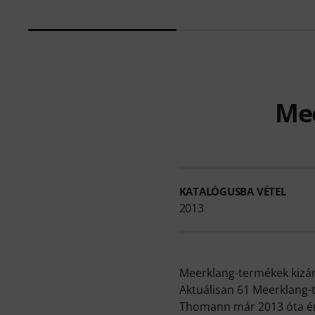
Mee
KATALÓGUSBA VÉTEL
2013
Meerklang-termékek kizá
Aktuálisan 61 Meerklang-t
Thomann már 2013 óta ért