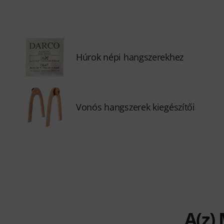
Húrok népi hangszerekhez
Vonós hangszerek kiegészítői
A(z)