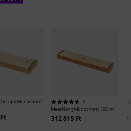
Therapy Monochord
3
Meerklang
Monochord 126cm
M
Ft
312 815 Ft
5