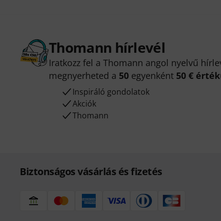
Thomann hírlevél
Iratkozz fel a Thomann angol nyelvű hírle
megnyerheted a
50
egyenként
50 € érté
Inspiráló gondolatok
Akciók
Thomann
Biztonságos vásárlás és fizetés