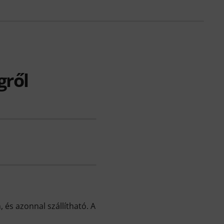
gről
 és azonnal szállítható. A