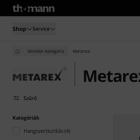
Shop
Service
Minden kategória
Metarex
Metare
Szűrő
Kategóriák
Hangszertisztítás
(4)