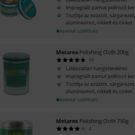
Impregnált pamut polírozó k
Tisztítja az ezüstöt, sárgarezet
alumíniumot, nikkelt és cinket
Azonnal szállítható
Metarex
Polishing Cloth 200g
19
Lakkozatlan hangszerekhez
Impregnált pamut polírozó k
Tisztítja az ezüstöt, sárgarezet
alumíniumot, nikkelt és cinket
Azonnal szállítható
Metarex
Polishing Cloth 750g
4