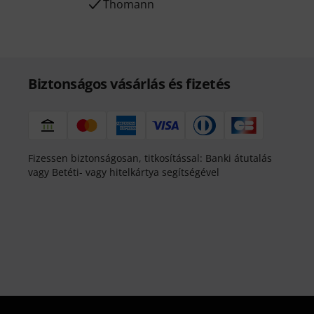
Thomann
Biztonságos vásárlás és fizetés
Fizessen biztonságosan, titkosítással: Banki átutalás
vagy Betéti- vagy hitelkártya segítségével