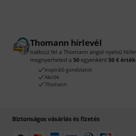
Thomann hírlevél
Iratkozz fel a Thomann angol nyelvű hírle
megnyerheted a
50
egyenként
50 € érté
Inspiráló gondolatok
Akciók
Thomann
Biztonságos vásárlás és fizetés