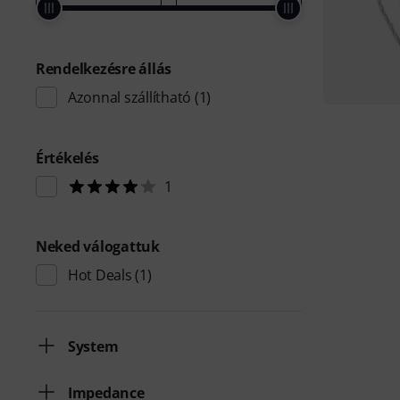
Rendelkezésre állás
Azonnal szállítható
(1)
Értékelés
1
Neked válogattuk
Hot Deals
(1)
System
Impedance