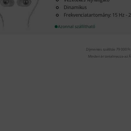
Dinamikus
Frekvenciatartomány: 15 Hz - 
Azonnal szállítható
Díjmentes szállítás 79 000 Ft 
Minden ár tartalmazza az Á