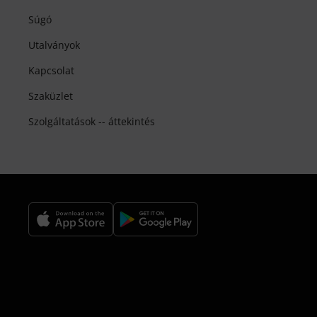
Súgó
Utalványok
Kapcsolat
Szaküzlet
Szolgáltatások -- áttekintés