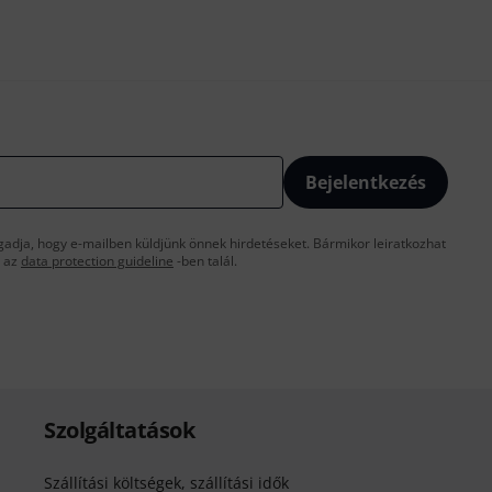
Bejelentkezés
gadja, hogy e-mailben küldjünk önnek hirdetéseket. Bármikor leiratkozhat
t az
data protection guideline
-ben talál.
Szolgáltatások
Szállítási költségek, szállítási idők