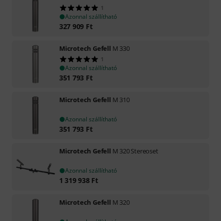
1
Azonnal szállítható
327 909
Ft
Microtech Gefell
M 330
1
Azonnal szállítható
351 793
Ft
Microtech Gefell
M 310
Azonnal szállítható
351 793
Ft
Microtech Gefell
M 320 Stereoset
Azonnal szállítható
1 319 938
Ft
Microtech Gefell
M 320