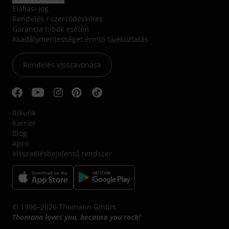
Elállási jog
Rendelés / szerződéskötés
Garancia hibák esetén
Akadálymentességet érintő tájékoztatás
Rendelés visszavonása
Rólunk
Karrier
Blog
Apró
Visszaélésbejelentő rendszer
© 1996–2026 Thomann GmbH.
Thomann loves you, because you rock!