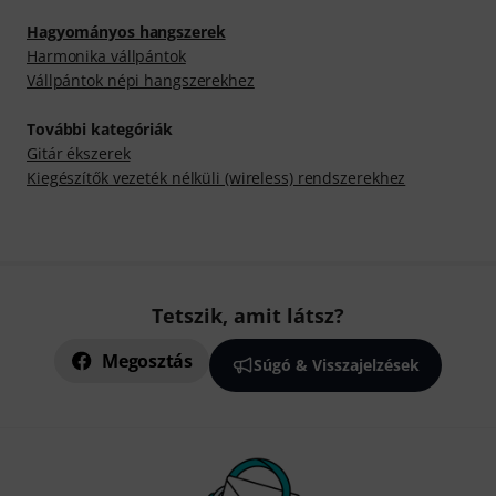
Hagyományos hangszerek
Harmonika vállpántok
Vállpántok népi hangszerekhez
További kategóriák
Gitár ékszerek
Kiegészítők vezeték nélküli (wireless) rendszerekhez
Tetszik, amit látsz?
Megosztás
Súgó & Visszajelzések