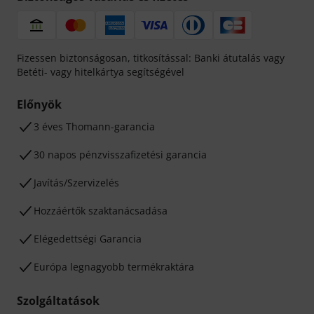
Fizessen biztonságosan, titkosítással: Banki átutalás vagy
Betéti- vagy hitelkártya segítségével
Előnyök
3 éves Thomann-garancia
30 napos pénzvisszafizetési garancia
Javítás/Szervizelés
Hozzáértők szaktanácsadása
Elégedettségi Garancia
Európa legnagyobb termékraktára
Szolgáltatások