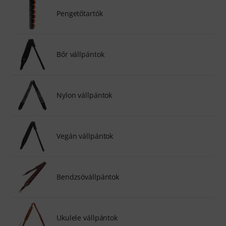
Pengetőtartók
Bőr vállpántok
Nylon vállpántok
Vegán vállpántok
Bendzsóvállpántok
Ukulele vállpántok