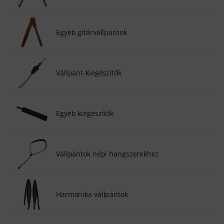
Egyéb gitárvállpántok
Vállpánt-kiegészítők
Egyéb kiegészítők
Vállpántok népi hangszerekhez
Harmonika vállpántok