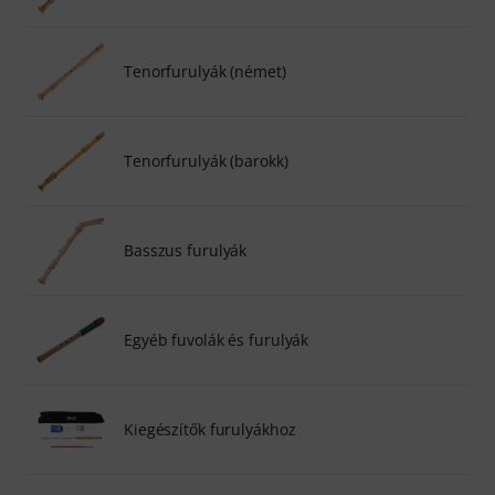
Tenorfurulyák (német)
Tenorfurulyák (barokk)
Basszus furulyák
Egyéb fuvolák és furulyák
Kiegészítők furulyákhoz