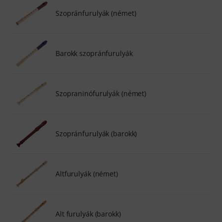
Szopránfurulyák (német)
Barokk szopránfurulyák
Szopraninófurulyák (német)
Szopránfurulyák (barokk)
Altfurulyák (német)
Alt furulyák (barokk)