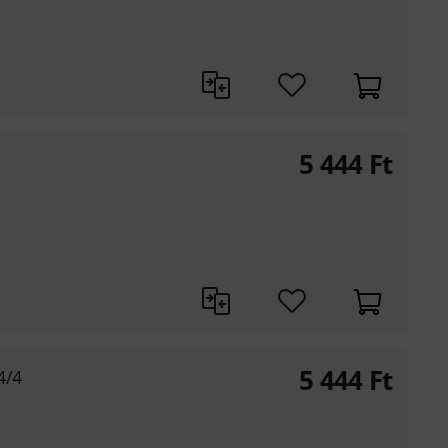
5 444
Ft
5 444
Ft
4/4