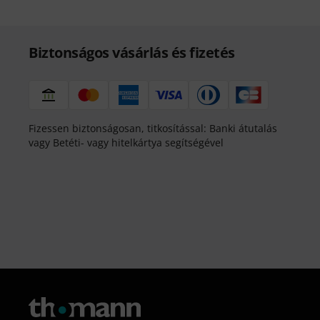
Biztonságos vásárlás és fizetés
Fizessen biztonságosan, titkosítással: Banki átutalás
vagy Betéti- vagy hitelkártya segítségével