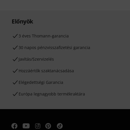
Előnyök
3 éves Thomann-garancia
30 napos pénzvisszafizetési garancia
Javítás/Szervizelés
Hozzáértők szaktanácsadása
Elégedettségi Garancia
Európa legnagyobb termékraktára