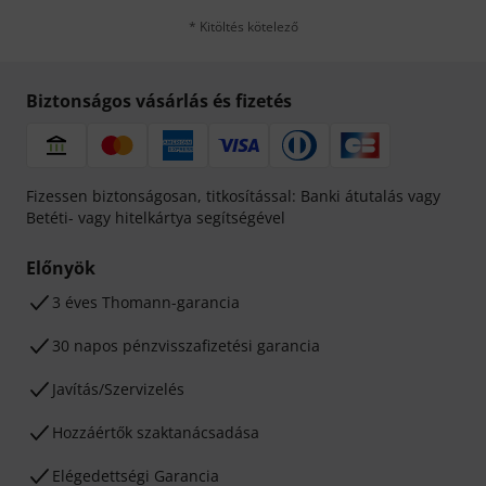
* Kitöltés kötelező
Biztonságos vásárlás és fizetés
Fizessen biztonságosan, titkosítással: Banki átutalás vagy
Betéti- vagy hitelkártya segítségével
Előnyök
3 éves Thomann-garancia
30 napos pénzvisszafizetési garancia
Javítás/Szervizelés
Hozzáértők szaktanácsadása
Elégedettségi Garancia