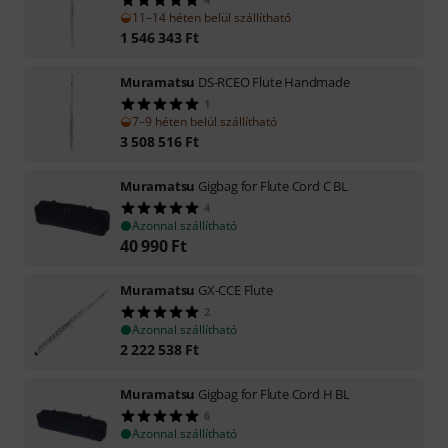
11–14 héten belül szállítható
1 546 343
Ft
Muramatsu
DS-RCEO Flute Handmade
1
7–9 héten belül szállítható
3 508 516
Ft
Muramatsu
Gigbag for Flute Cord C BL
4
Azonnal szállítható
40 990
Ft
Muramatsu
GX-CCE Flute
2
Azonnal szállítható
2 222 538
Ft
Muramatsu
Gigbag for Flute Cord H BL
6
Azonnal szállítható