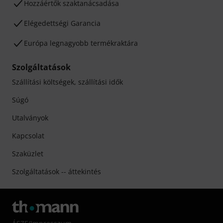
Hozzáértők szaktanácsadása
Elégedettségi Garancia
Európa legnagyobb termékraktára
Szolgáltatások
Szállítási költségek, szállítási idők
Súgó
Utalványok
Kapcsolat
Szaküzlet
Szolgáltatások -- áttekintés