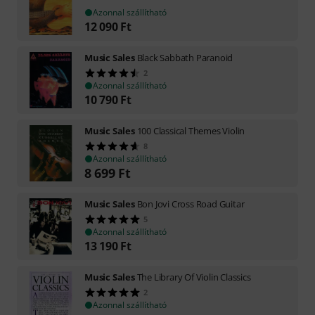
Azonnal szállítható
12 090
Ft
Music Sales
Black Sabbath Paranoid
2
Azonnal szállítható
10 790
Ft
Music Sales
100 Classical Themes Violin
8
Azonnal szállítható
8 699
Ft
Music Sales
Bon Jovi Cross Road Guitar
5
Azonnal szállítható
13 190
Ft
Music Sales
The Library Of Violin Classics
2
Azonnal szállítható