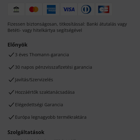
Fizessen biztonságosan, titkosítással: Banki átutalás vagy
Betéti- vagy hitelkártya segítségével
Előnyök
3 éves Thomann-garancia
30 napos pénzvisszafizetési garancia
Javítás/Szervizelés
Hozzáértők szaktanácsadása
Elégedettségi Garancia
Európa legnagyobb termékraktára
Szolgáltatások