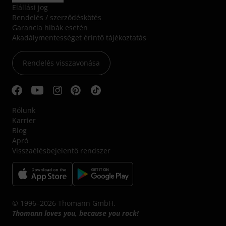
Elállási jog
Rendelés / szerződéskötés
Garancia hibák esetén
Akadálymentességet érintő tájékoztatás
Rendelés visszavonása
Rólunk
Karrier
Blog
Apró
Visszaélésbejelentő rendszer
© 1996–2026 Thomann GmbH.
Thomann loves you, because you rock!