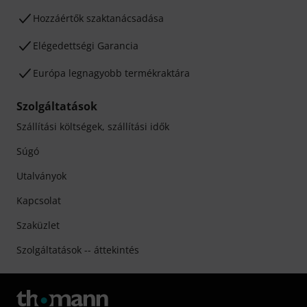
Hozzáértők szaktanácsadása
Elégedettségi Garancia
Európa legnagyobb termékraktára
Szolgáltatások
Szállítási költségek, szállítási idők
Súgó
Utalványok
Kapcsolat
Szaküzlet
Szolgáltatások -- áttekintés