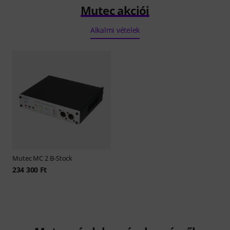
Mutec akciói
Alkalmi vételek
Mutec
MC 2 B-Stock
234 300 Ft