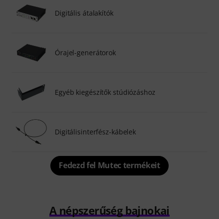
Digitális átalakítók
Órajel-generátorok
Egyéb kiegészítők stúdiózáshoz
Digitálisinterfész-kábelek
Fedezd fel Mutec termékeit
A népszerűség bajnokai