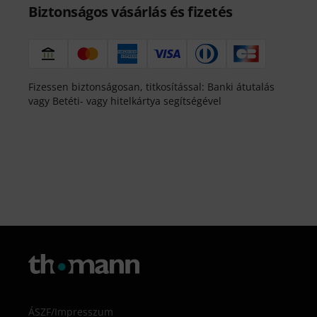
Biztonságos vásárlás és fizetés
Fizessen biztonságosan, titkosítással: Banki átutalás
vagy Betéti- vagy hitelkártya segítségével
ÁSZF
/
Impresszum