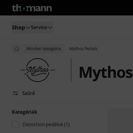
Shop
Service
Minden kategória
Mythos Pedals
Mythos
Szűrő
Kategóriák
Distortion pedálok
(1)