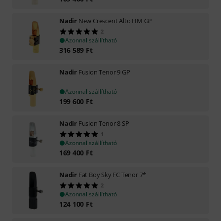
Nadir
New Crescent Alto HM GP
2
Azonnal szállítható
316 589
Ft
Nadir
Fusion Tenor 9 GP
Azonnal szállítható
199 600
Ft
Nadir
Fusion Tenor 8 SP
1
Azonnal szállítható
169 400
Ft
Nadir
Fat Boy Sky FC Tenor 7*
2
Azonnal szállítható
124 100
Ft