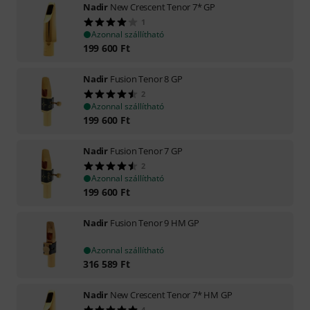
Nadir
New Crescent Tenor 7* GP
1
Azonnal szállítható
199 600
Ft
Nadir
Fusion Tenor 8 GP
2
Azonnal szállítható
199 600
Ft
Nadir
Fusion Tenor 7 GP
2
Azonnal szállítható
199 600
Ft
Nadir
Fusion Tenor 9 HM GP
Azonnal szállítható
316 589
Ft
Nadir
New Crescent Tenor 7* HM GP
4