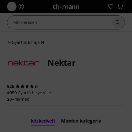
Keresés
Gyártók listája N
Nektar
825
#350
Gyártó helyezése
20+
termék
közkedvelt
Minden kategória