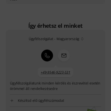
Így érhetsz el minket
Ügyfélszolgálat - Magyarország
+49-9546-9223-531
Ügyfélszolgálatunk minden kérdés és észrevétel esetén
örömmel áll rendelkezésedre
Készítsd elő ügyfélszámodat