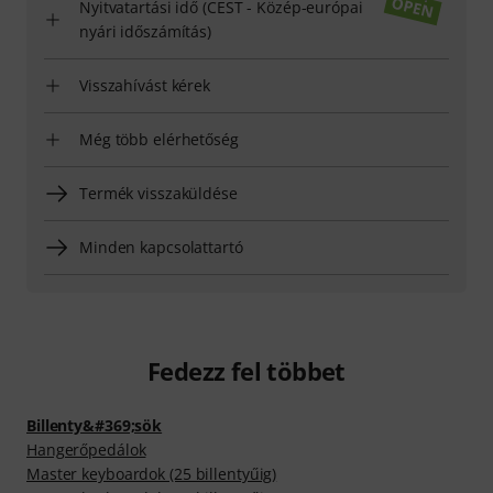
Nyitvatartási idő (CEST - Közép-európai
nyári időszámítás)
Visszahívást kérek
Még több elérhetőség
Termék visszaküldése
Minden kapcsolattartó
Fedezz fel többet
Billenty&#369;sök
Hangerőpedálok
Master keyboardok (25 billentyűig)