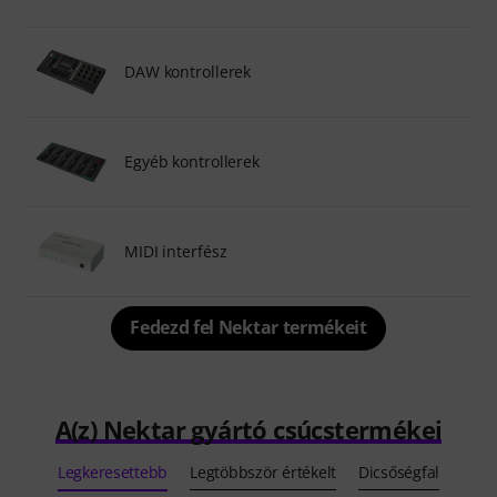
DAW kontrollerek
Egyéb kontrollerek
MIDI interfész
Fedezd fel Nektar termékeit
A(z) Nektar gyártó csúcstermékei
Legkeresettebb
Legtöbbször értékelt
Dicsőségfal