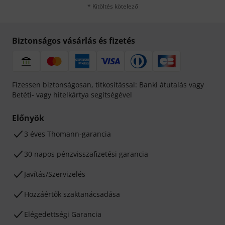
* Kitöltés kötelező
Biztonságos vásárlás és fizetés
Fizessen biztonságosan, titkosítással: Banki átutalás vagy
Betéti- vagy hitelkártya segítségével
Előnyök
3 éves Thomann-garancia
30 napos pénzvisszafizetési garancia
Javítás/Szervizelés
Hozzáértők szaktanácsadása
Elégedettségi Garancia