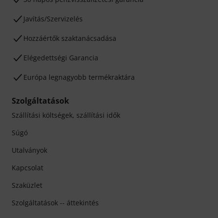
Javítás/Szervizelés
Hozzáértők szaktanácsadása
Elégedettségi Garancia
Európa legnagyobb termékraktára
Szolgáltatások
Szállítási költségek, szállítási idők
Súgó
Utalványok
Kapcsolat
Szaküzlet
Szolgáltatások -- áttekintés