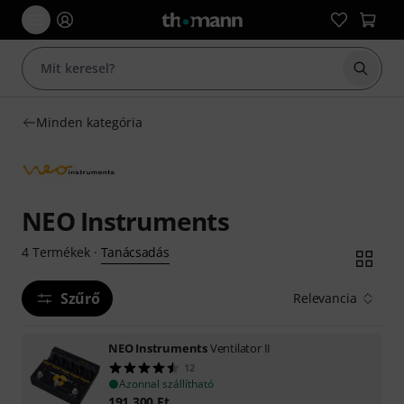
Keresés
Minden kategória
NEO Instruments
Tanácsadás
4
Termékek
·
Szűrő
Relevancia
NEO Instruments
Ventilator II
12
Azonnal szállítható
191 300
Ft