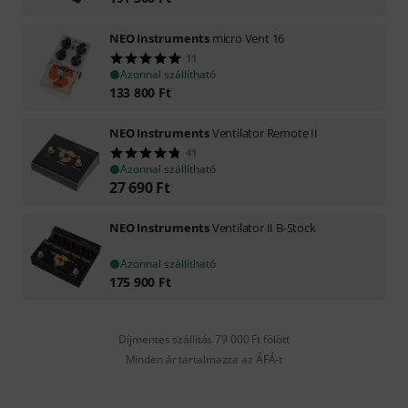
NEO Instruments
micro Vent 16
11
Azonnal szállítható
133 800
Ft
NEO Instruments
Ventilator Remote II
41
Azonnal szállítható
27 690
Ft
NEO Instruments
Ventilator II B-Stock
Azonnal szállítható
175 900
Ft
Díjmentes szállítás 79 000 Ft fölött
Minden ár tartalmazza az ÁFÁ-t