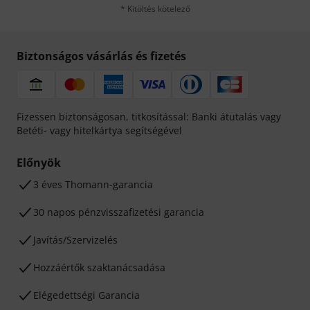
* Kitöltés kötelező
Biztonságos vásárlás és fizetés
Fizessen biztonságosan, titkosítással: Banki átutalás vagy
Betéti- vagy hitelkártya segítségével
Előnyök
3 éves Thomann-garancia
30 napos pénzvisszafizetési garancia
Javítás/Szervizelés
Hozzáértők szaktanácsadása
Elégedettségi Garancia