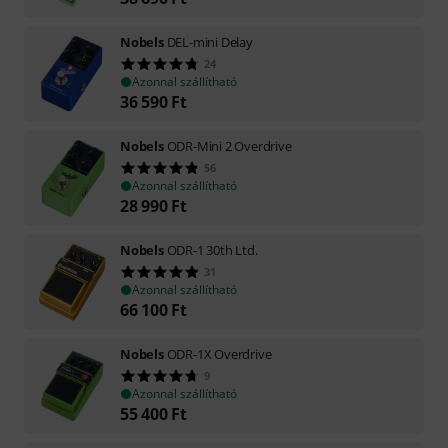
Nobels
DEL-mini Delay
24
Azonnal szállítható
36 590
Ft
Nobels
ODR-Mini 2 Overdrive
56
Azonnal szállítható
28 990
Ft
Nobels
ODR-1 30th Ltd.
31
Azonnal szállítható
66 100
Ft
Nobels
ODR-1X Overdrive
9
Azonnal szállítható
55 400
Ft