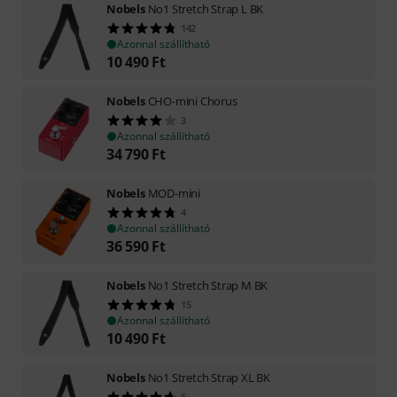
Nobels
No1 Stretch Strap L BK
142
Azonnal szállítható
10 490
Ft
Nobels
CHO-mini Chorus
3
Azonnal szállítható
34 790
Ft
Nobels
MOD-mini
4
Azonnal szállítható
36 590
Ft
Nobels
No1 Stretch Strap M BK
15
Azonnal szállítható
10 490
Ft
Nobels
No1 Stretch Strap XL BK
6