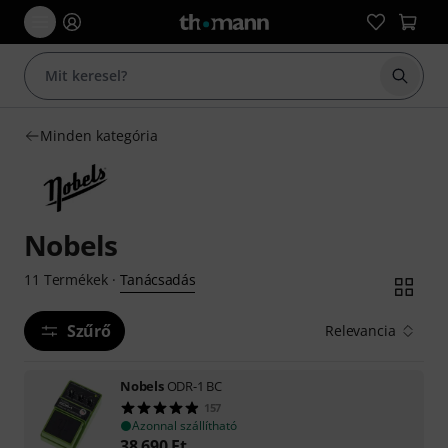
Keresés
Minden kategória
Nobels
Tanácsadás
11
Termékek
·
Szűrő
Relevancia
Nobels
ODR-1 BC
157
Azonnal szállítható
38 690
Ft