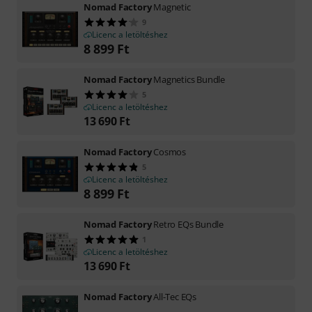
Nomad Factory
Magnetic
9
Licenc a letöltéshez
8 899
Ft
Nomad Factory
Magnetics Bundle
5
Licenc a letöltéshez
13 690
Ft
Nomad Factory
Cosmos
5
Licenc a letöltéshez
8 899
Ft
Nomad Factory
Retro EQs Bundle
1
Licenc a letöltéshez
13 690
Ft
Nomad Factory
All-Tec EQs