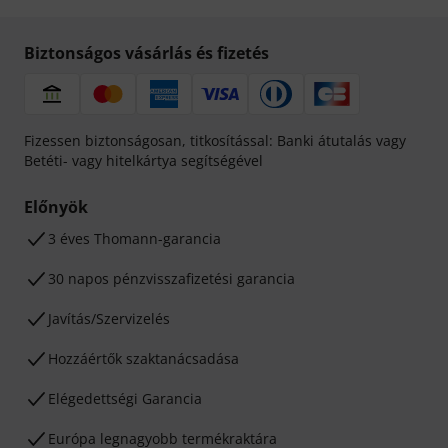
Biztonságos vásárlás és fizetés
Fizessen biztonságosan, titkosítással: Banki átutalás vagy
Betéti- vagy hitelkártya segítségével
Előnyök
3 éves Thomann-garancia
30 napos pénzvisszafizetési garancia
Javítás/Szervizelés
Hozzáértők szaktanácsadása
Elégedettségi Garancia
Európa legnagyobb termékraktára