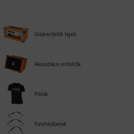
Gitárerősítő fejek
Akusztikus erősítők
Pólók
Patchkábelek