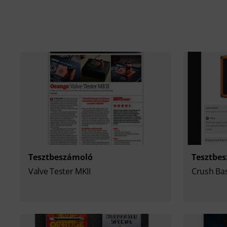
Tesztbeszámoló
Tesztbe
Valve Tester MKII
Crush Ba