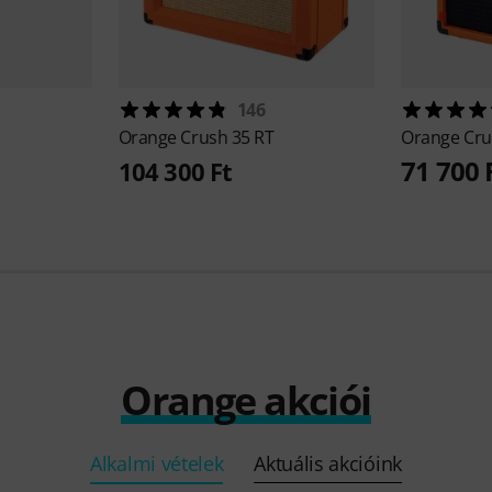
146
Orange
Crush 35 RT
Orange
Cru
71 700 
104 300 Ft
Orange akciói
Alkalmi vételek
Aktuális akcióink