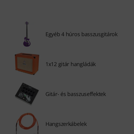
Egyéb 4 húros basszusgitárok
1x12 gitár hangládák
Gitár- és basszuseffektek
Hangszerkábelek