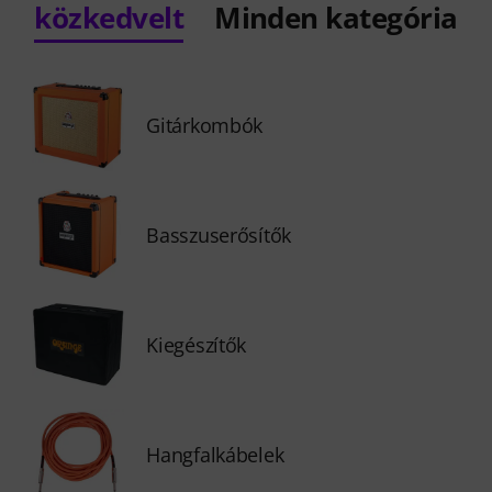
közkedvelt
Minden kategória
Gitárkombók
Basszuserősítők
Kiegészítők
Hangfalkábelek