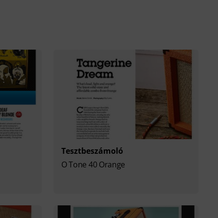
Tesztbeszámoló
O Tone 40 Orange