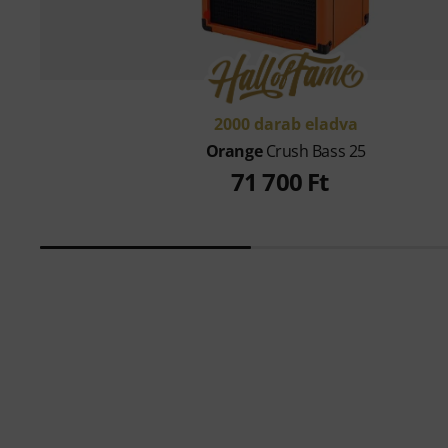
2000 darab eladva
Orange
Crush Bass 25
71 700 Ft