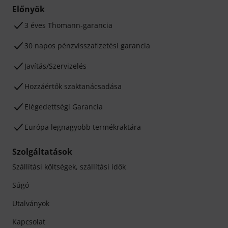
Előnyök
3 éves Thomann-garancia
30 napos pénzvisszafizetési garancia
Javítás/Szervizelés
Hozzáértők szaktanácsadása
Elégedettségi Garancia
Európa legnagyobb termékraktára
Szolgáltatások
Szállítási költségek, szállítási idők
Súgó
Utalványok
Kapcsolat