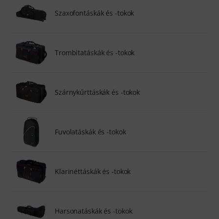
Szaxofontáskák és -tokok
Trombitatáskák és -tokok
Szárnykűrttáskák és -tokok
Fuvolatáskák és -tokok
Klarinéttáskák és -tokok
Harsonatáskák és -tokok