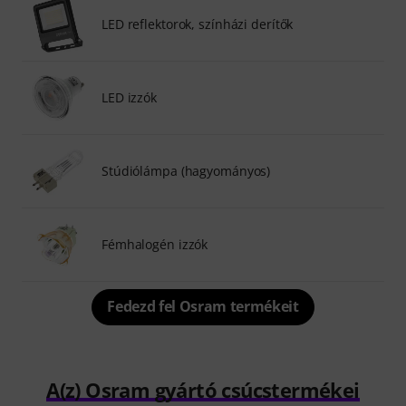
LED reflektorok, színházi derítők
LED izzók
Stúdiólámpa (hagyományos)
Fémhalogén izzók
Fedezd fel Osram termékeit
A(z) Osram gyártó csúcstermékei