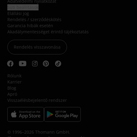
Adatvédelmi nyilatkozat
Süti beállítások
Elállási jog
Rendelés / szerződéskötés
Garancia hibák esetén
Akadálymentességet érintő tájékoztatás
Rendelés visszavonása
Rólunk
Karrier
Blog
Apró
Visszaélésbejelentő rendszer
© 1996–2026 Thomann GmbH.