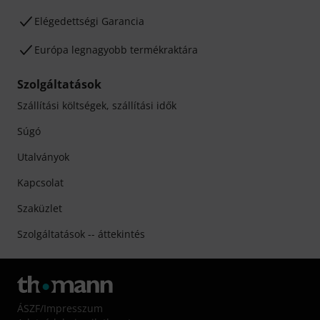
Elégedettségi Garancia
Európa legnagyobb termékraktára
Szolgáltatások
Szállítási költségek, szállítási idők
Súgó
Utalványok
Kapcsolat
Szaküzlet
Szolgáltatások -- áttekintés
ÁSZF
/
Impresszum