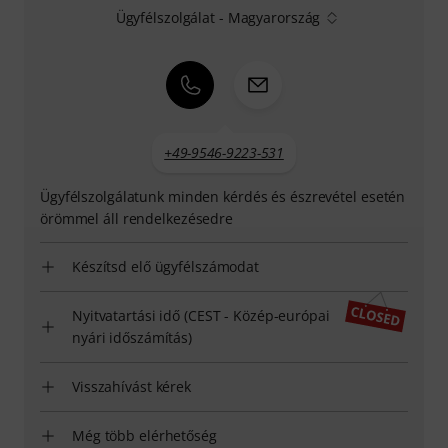
Ügyfélszolgálat - Magyarország
+49-9546-9223-531
Ügyfélszolgálatunk minden kérdés és észrevétel esetén
örömmel áll rendelkezésedre
Készítsd elő ügyfélszámodat
Nyitvatartási idő (CEST - Közép-európai
nyári időszámítás)
Visszahívást kérek
Még több elérhetőség