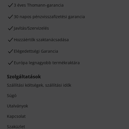
3 éves Thomann-garancia
30 napos pénzvisszafizetési garancia
Javítás/Szervizelés
Hozzáértők szaktanácsadása
Elégedettségi Garancia
Európa legnagyobb termékraktára
Szolgáltatások
Szállítási költségek, szállítási idők
Súgó
Utalványok
Kapcsolat
Szaküzlet