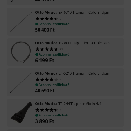
Otto Musica
EP-6710 Titanium Cello Endpin
2
Azonnal szállítható
50 400
Ft
Otto Musica
TG-80H Tailgut for Double Bass
22
Azonnal szállítható
6 199
Ft
Otto Musica
EP-5210 Titanium Cello Endpin
4
Azonnal szállítható
40 690
Ft
Otto Musica
TP-244 Tailpiece Violin 4/4
8
Azonnal szállítható
3 890
Ft