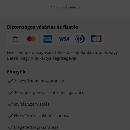
* Kitöltés kötelező
Biztonságos vásárlás és fizetés
Fizessen biztonságosan, titkosítással: Banki átutalás vagy
Betéti- vagy hitelkártya segítségével
Előnyök
3 éves Thomann-garancia
30 napos pénzvisszafizetési garancia
Javítás/Szervizelés
Hozzáértők szaktanácsadása
Elégedettségi Garancia