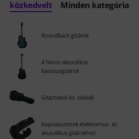
közkedvelt
Minden kategória
Roundback gitárok
4 húros akusztikus
basszusgitárok
Gitártokok és -táskák
Kapodaszterek elektromos- és
akusztikus gitárokhoz