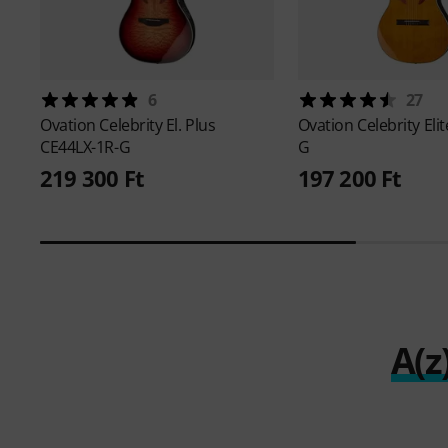
6
27
Ovation
Celebrity El. Plus
Ovation
Celebrity Eli
CE44LX-1R-G
G
219 300 Ft
197 200 Ft
A(z