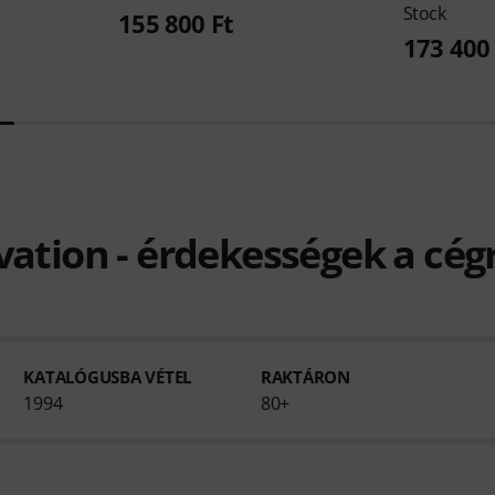
Stock
155 800 Ft
173 400 
ation - érdekességek a cég
KATALÓGUSBA VÉTEL
RAKTÁRON
1994
80+