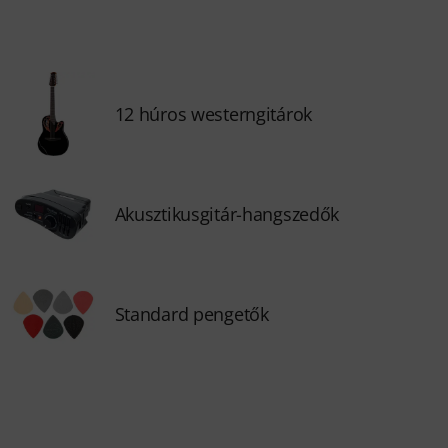
12 húros westerngitárok
Akusztikusgitár-hangszedők
Standard pengetők