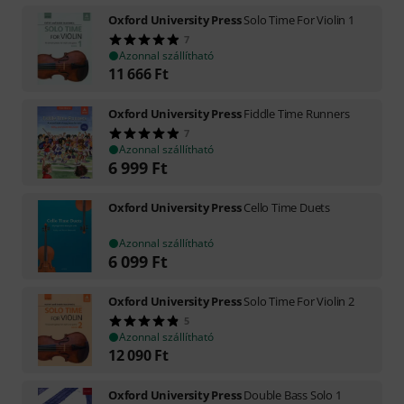
Oxford University Press
Solo Time For Violin 1
7
Azonnal szállítható
11 666
Ft
Oxford University Press
Fiddle Time Runners
7
Azonnal szállítható
6 999
Ft
Oxford University Press
Cello Time Duets
Azonnal szállítható
6 099
Ft
Oxford University Press
Solo Time For Violin 2
5
Azonnal szállítható
12 090
Ft
Oxford University Press
Double Bass Solo 1