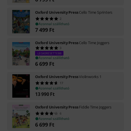
Oxford University Press
Cello Time Sprinters
2
Azonnal szállítható
7 499
Ft
Oxford University Press
Cello Time Joggers
3
LEGKERESETTEBB
Azonnal szállítható
6 699
Ft
Oxford University Press
Violinworks 1
17
Azonnal szállítható
13 990
Ft
Oxford University Press
Fiddle Time Joggers
6
Azonnal szállítható
6 699
Ft