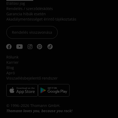
Elállási jog
Rendelés / szerződéskötés
Garancia hibák esetén
Akadálymentességet érintő tájékoztatás
Rendelés visszavonása
Rólunk
Karrier
Blog
Apró
Visszaélésbejelentő rendszer
© 1996–2026 Thomann GmbH.
Thomann loves you, because you rock!