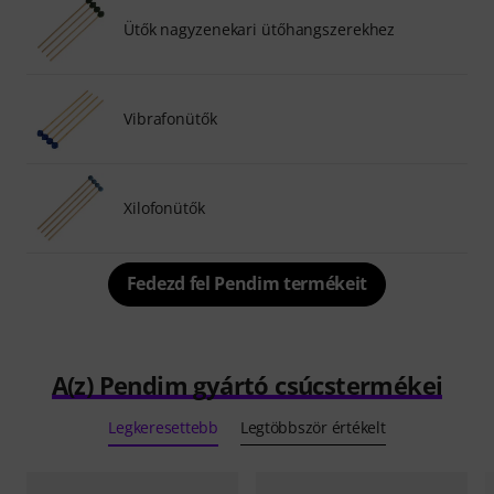
Ütők nagyzenekari ütőhangszerekhez
Vibrafonütők
Xilofonütők
Fedezd fel Pendim termékeit
A(z) Pendim gyártó csúcstermékei
Legkeresettebb
Legtöbbször értékelt