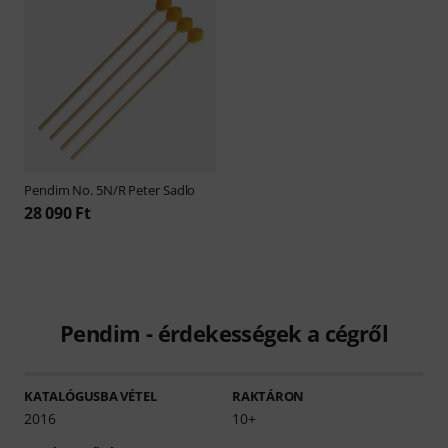
Pendim
No. 5N/R Peter Sadlo
28 090 Ft
Pendim - érdekességek a cégről
KATALÓGUSBA VÉTEL
RAKTÁRON
2016
10+