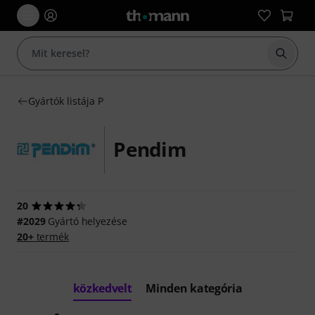
Keresés
Gyártók listája P
Pendim
20
#2029
Gyártó helyezése
20+
termék
közkedvelt
Minden kategória