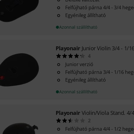
Felfújható párna 4/4 - 3/4 he
Egyénileg állítható
Azonnal szállítható
Playonair
Junior Violin 3/4 - 1/1
4
Junior verzió
Felfújható párna 3/4 - 1/16 h
Egyénileg állítható
Azonnal szállítható
Playonair
Violin/Viola Stand. 4/4
2
Felfújható párna 4/4 - 1/2 heg