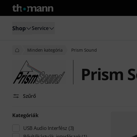
Shop
Service
Minden kategória
Prism Sound
Prism 
Szűrő
Kategóriák
USB Audio Interfész
(3)
Bővítőkártyák, interfészek
(1)