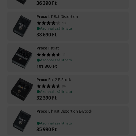
36 390
Ft
Proco
Lil' Rat Distortion
13
Azonnal szállítható
38 690
Ft
Proco
Fatrat
11
Azonnal szállítható
101 300
Ft
Proco
Rat 2 B-Stock
34
Azonnal szállítható
32 390
Ft
Proco
Lil' Rat Distortion B-Stock
Azonnal szállítható
35 990
Ft