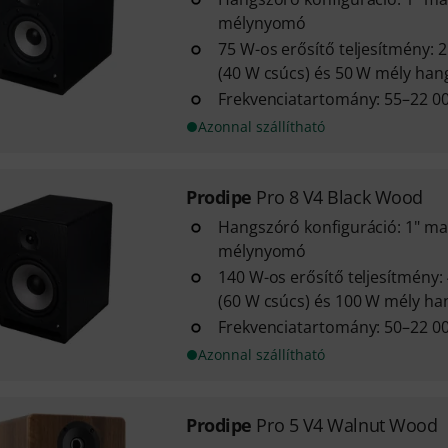
mélynyomó
75 W-os erősítő teljesítmény:
(40 W csúcs) és 50 W mély han
Frekvenciatartomány: 55–22 0
Azonnal szállítható
Prodipe
Pro 8 V4 Black Wood
Hangszóró konfiguráció: 1" ma
mélynyomó
140 W-os erősítő teljesítmény
(60 W csúcs) és 100 W mély ha
Frekvenciatartomány: 50–22 0
Azonnal szállítható
Prodipe
Pro 5 V4 Walnut Wood