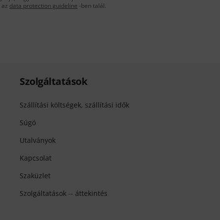
t az
data protection guideline
-ben talál.
Szolgáltatások
Szállítási költségek, szállítási idők
Súgó
Utalványok
Kapcsolat
Szaküzlet
Szolgáltatások -- áttekintés