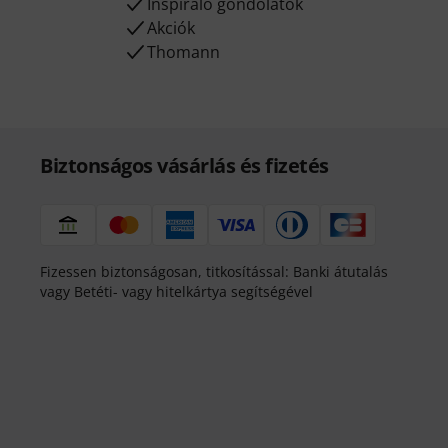
Inspiráló gondolatok
Akciók
Thomann
Biztonságos vásárlás és fizetés
Fizessen biztonságosan, titkosítással: Banki átutalás
vagy Betéti- vagy hitelkártya segítségével