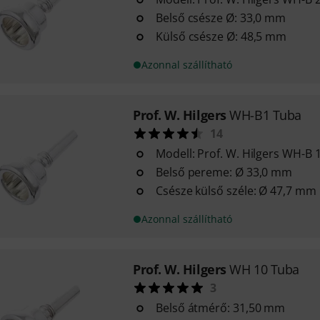
Belső csésze Ø: 33,0 mm
Külső csésze Ø: 48,5 mm
Azonnal szállítható
Prof. W. Hilgers
WH-B1 Tuba
14
Modell: Prof. W. Hilgers WH-B 
Belső pereme: Ø 33,0 mm
Csésze külső széle: Ø 47,7 mm
Azonnal szállítható
Prof. W. Hilgers
WH 10 Tuba
3
Belső átmérő: 31,50 mm