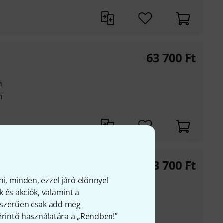
63 700
Ft
m
m
63 700
Ft
m
ni, minden, ezzel járó előnnyel
m
 és akciók, valamint a
gyszerűen csak add meg
 érintő használatára a „Rendben!”