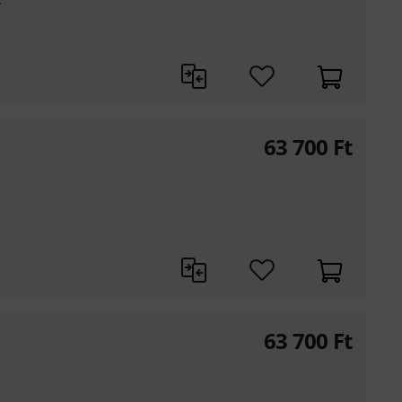
63 700
Ft
1
63 700
Ft