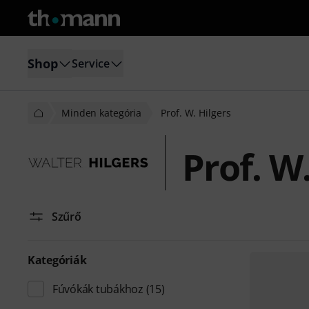
Shop
Service
Minden kategória
Prof. W. Hilgers
Prof. W.
Szűrő
Kategóriák
Fúvókák tubákhoz
(15)