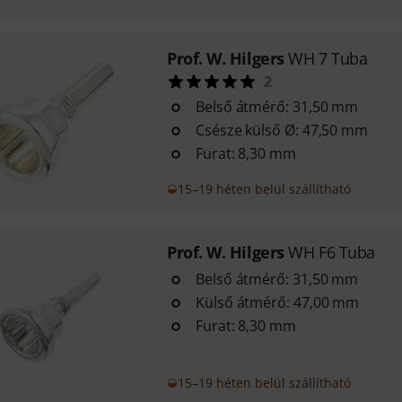
Prof. W. Hilgers
WH 7 Tuba
2
Belső átmérő: 31,50 mm
Csésze külső Ø: 47,50 mm
Furat: 8,30 mm
15–19 héten belül szállítható
Prof. W. Hilgers
WH F6 Tuba
Belső átmérő: 31,50 mm
Külső átmérő: 47,00 mm
Furat: 8,30 mm
15–19 héten belül szállítható