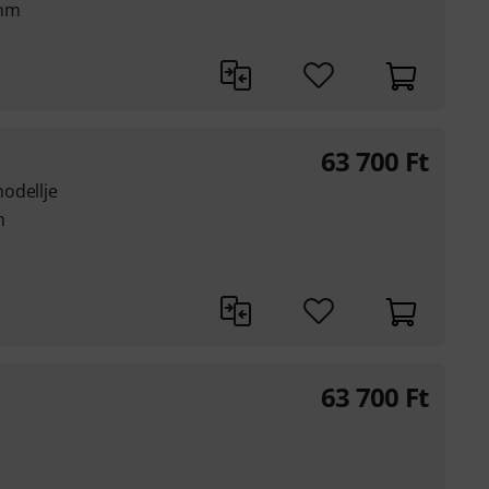
 mm
63 700
Ft
odellje
m
63 700
Ft