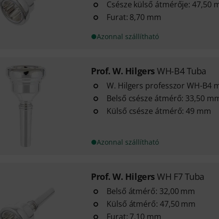
Csésze külső átmérője: 47,50
Furat: 8,70 mm
Azonnal szállítható
Prof. W. Hilgers
WH-B4 Tuba
W. Hilgers professzor WH-B4 m
Belső csésze átmérő: 33,50 m
Külső csésze átmérő: 49 mm
Azonnal szállítható
Prof. W. Hilgers
WH F7 Tuba
Belső átmérő: 32,00 mm
Külső átmérő: 47,50 mm
Furat: 7,10 mm