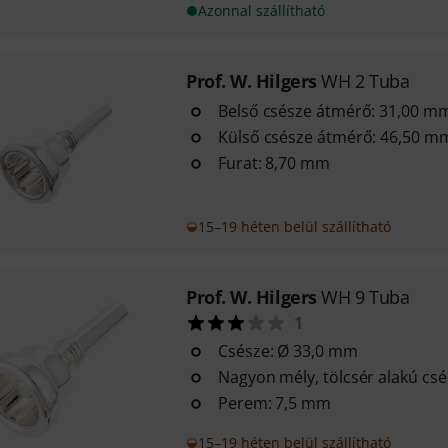
Azonnal szállítható
Prof. W. Hilgers
WH 2 Tuba
Belső csésze átmérő: 31,00 m
Külső csésze átmérő: 46,50 m
Furat: 8,70 mm
15–19 héten belül szállítható
Prof. W. Hilgers
WH 9 Tuba
1
Csésze: Ø 33,0 mm
Nagyon mély, tölcsér alakú cs
Perem: 7,5 mm
15–19 héten belül szállítható