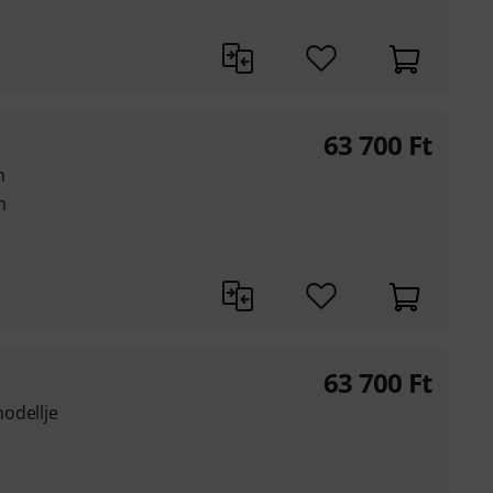
63 700
Ft
m
m
63 700
Ft
odellje