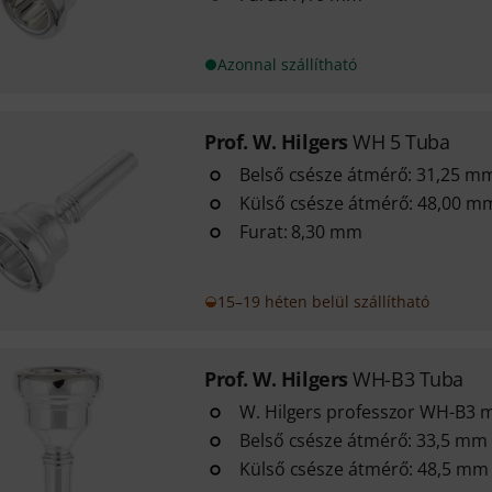
Azonnal szállítható
Prof. W. Hilgers
WH 5 Tuba
Belső csésze átmérő: 31,25 m
Külső csésze átmérő: 48,00 m
Furat: 8,30 mm
15–19 héten belül szállítható
Prof. W. Hilgers
WH-B3 Tuba
W. Hilgers professzor WH-B3 m
Belső csésze átmérő: 33,5 mm
Külső csésze átmérő: 48,5 mm