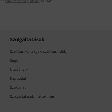
t az
data protection guideline
-ben talál.
Szolgáltatások
Szállítási költségek, szállítási idők
Súgó
Utalványok
Kapcsolat
Szaküzlet
Szolgáltatások -- áttekintés