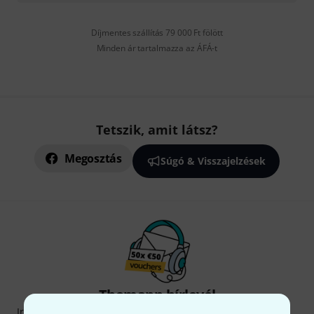
Díjmentes szállítás 79 000 Ft fölött
Minden ár tartalmazza az ÁFÁ-t
Tetszik, amit látsz?
Megosztás
Súgó & Visszajelzések
Thomann hírlevél
Iratkozz fel a Thomann angol nyelvű hírlevelére, és kis