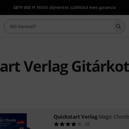
79 000 Ft fölött díjmentes szállítás
3 éves garancia
Kere
art Verlag Gitárko
Quickstart Verlag
Magic Chords
20