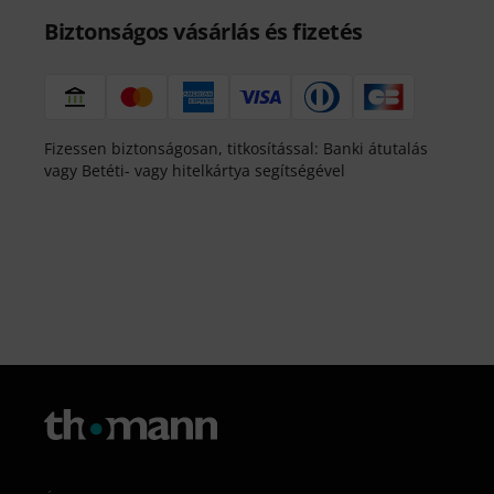
Biztonságos vásárlás és fizetés
Fizessen biztonságosan, titkosítással: Banki átutalás
vagy Betéti- vagy hitelkártya segítségével