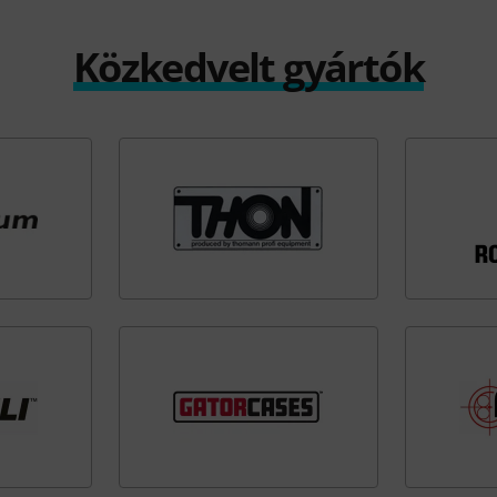
Közkedvelt gyártók