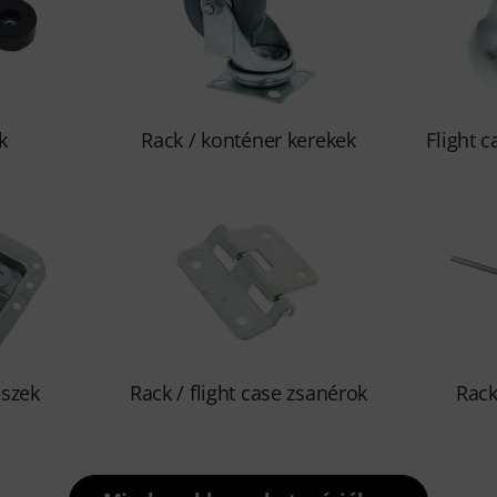
k
Rack / konténer kerekek
Flight 
eszek
Rack / flight case zsanérok
Rack