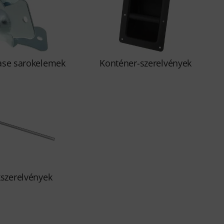
case sarokelemek
Konténer-szerelvények
szerelvények