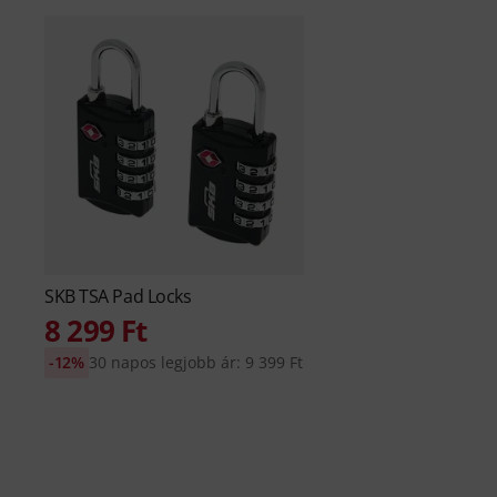
SKB
TSA Pad Locks
8 299 Ft
-12%
30 napos legjobb ár: 9 399 Ft