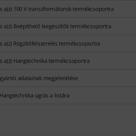
s a(z) 100 V transzformátorok termékcsoportra
s a(z) Beépíthető kiegészítők termékcsoportra
s a(z) Rögzítőfelszerelés termékcsoportra
s a(z) Hangtechnika termékcsoportra
gyártói adatainak megjelenítése
Hangtechnika ugrás a listára