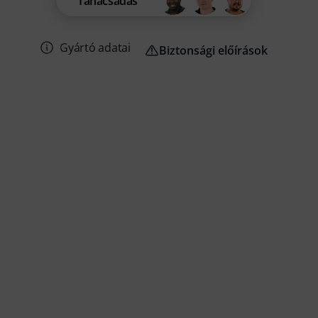
Tanácsadás
Gyártó adatai
Biztonsági előírások