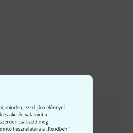
ni, minden, ezzel járó előnnyel
 és akciók, valamint a
gyszerűen csak add meg
 érintő használatára a „Rendben!”