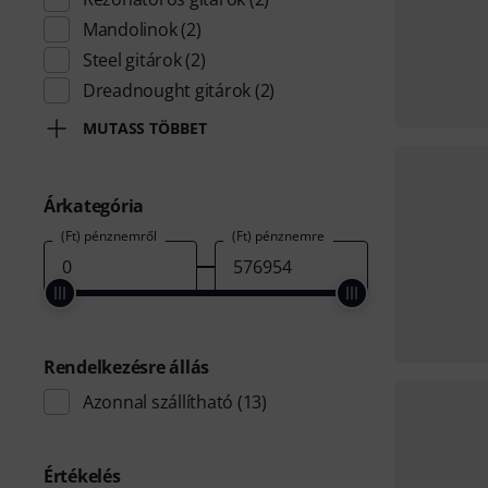
Mandolinok
(2)
Steel gitárok
(2)
Dreadnought gitárok
(2)
MUTASS TÖBBET
Árkategória
(Ft) pénznemről
(Ft) pénznemre
Rendelkezésre állás
Azonnal szállítható
(13)
Értékelés