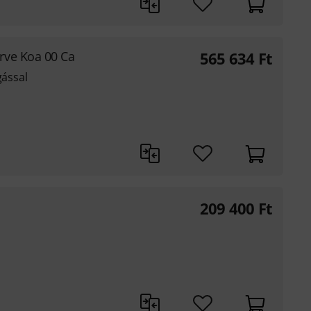
ve Koa 00 Ca
565 634
Ft
gással
209 400
Ft