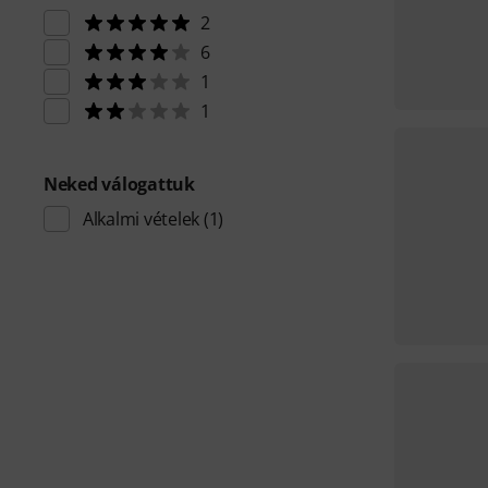
2
6
1
1
Neked válogattuk
Alkalmi vételek
(1)