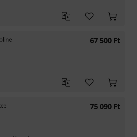
67 500
Ft
oline
75 090
Ft
eel