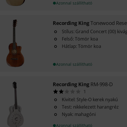
Azonnal szállítható
Recording King
Tonewood Reser
Stílus: Grand Concert (00) kivá
Felső: Tömör koa
Hátlap: Tömör koa
Azonnal szállítható
Recording King
RM-998-D
1
Kivitel: Style-O kerek nyakú
Test: nikkelezett harangréz
Nyak: mahagóni
Azonnal szállítható